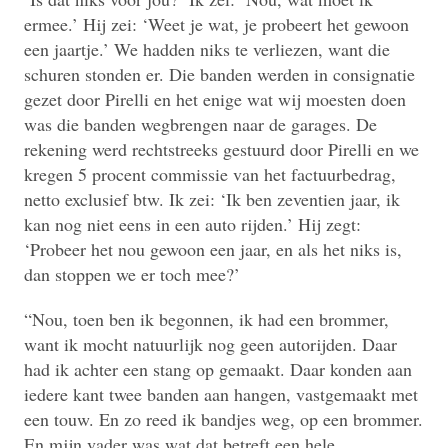
ermee.’ Hij zei: ‘Weet je wat, je probeert het gewoon
een jaartje.’ We hadden niks te verliezen, want die
schuren stonden er. Die banden werden in consignatie
gezet door Pirelli en het enige wat wij moesten doen
was die banden wegbrengen naar de garages. De
rekening werd rechtstreeks gestuurd door Pirelli en we
kregen 5 procent commissie van het factuurbedrag,
netto exclusief btw. Ik zei: ‘Ik ben zeventien jaar, ik
kan nog niet eens in een auto rijden.’ Hij zegt:
‘Probeer het nou gewoon een jaar, en als het niks is,
dan stoppen we er toch mee?’
“Nou, toen ben ik begonnen, ik had een brommer,
want ik mocht natuurlijk nog geen autorijden. Daar
had ik achter een stang op gemaakt. Daar konden aan
iedere kant twee banden aan hangen, vastgemaakt met
een touw. En zo reed ik bandjes weg, op een brommer.
En mijn vader was wat dat betreft een hele