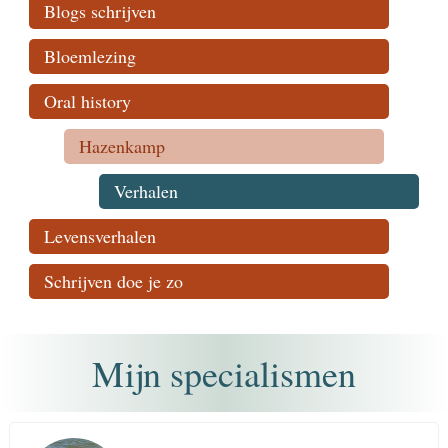
Blogs schrijven
Bloemlezing
Oral history
Hazenkamp
Verhalen
Levensverhalen
Schrijven doe je zo
Mijn specialismen