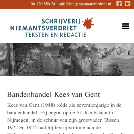
06 120 850 34 |
info@luutjeniemantsverdriet.nl
Bandenhandel Kees van Gent
Kees van Gent (1948) rolde als zeventienjarige in de
bandenhandel. Hij begon op de St. Jacobslaan in
Nijmegen, in de schuur van zijn grootvader. Tussen
1972 en 1975 had hij bedrijfsruimte aan de