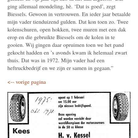
ging allemaal mondeling, hè. ‘Dat is goed’, zegt
Biessels. Gewoon in vertrouwen. En ieder jaar betaalde
mijn vader tienduizend gulden. Dat kon toen zo. Twee
kolenschuren, open hokken, twee muren met een dak
erop en die gebruikte Biessels om de kolen in te
gooien. Wij gingen daar opruimen toen we het pand
gekocht hadden en ’s avonds kwam ik helemaal zwart
thuis. Dat was in 1972. Mijn vader had een
heftruckbedrijf en we zijn er samen in gegaan.”
<-- vorige pagina