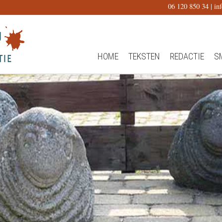
06 120 850 34 |
in
HOME
TEKSTEN
REDACTIE
S