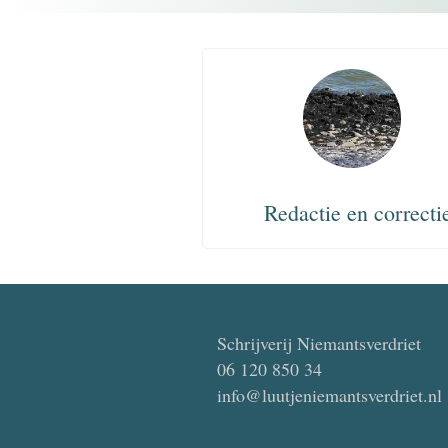
Redactie en correcti
Schrijverij Niemantsverdriet
06 120 850 34
info@luutjeniemantsverdriet.nl