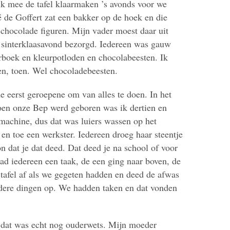
ik mee de tafel klaarmaken ’s avonds voor we
 de Goffert zat een bakker op de hoek en die
chocolade figuren. Mijn vader moest daar uit
 sinterklaasavond bezorgd. Iedereen was gauw
rboek en kleurpotloden en chocolabeesten. Ik
den, toen. Wel chocoladebeesten.
de eerst geroepene om van alles te doen. In het
oen onze Bep werd geboren was ik dertien en
achine, dus dat was luiers wassen op het
en toe een werkster. Iedereen droeg haar steentje
n dat je dat deed. Dat deed je na school of voor
ad iedereen een taak, de een ging naar boven, de
tafel af als we gegeten hadden en deed de afwas
dere dingen op. We hadden taken en dat vonden
 dat was echt nog ouderwets. Mijn moeder