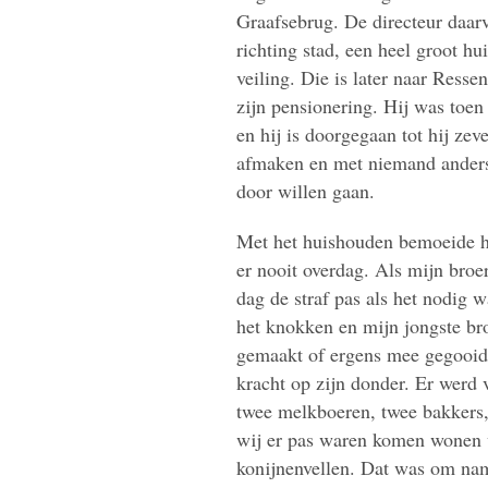
Graafsebrug. De directeur daarv
richting stad, een heel groot h
veiling. Die is later naar Resse
zijn pensionering. Hij was toen
en hij is doorgegaan tot hij ze
afmaken en met niemand anders. 
door willen gaan.
Met het huishouden bemoeide hij
er nooit overdag. Als mijn broe
dag de straf pas als het nodig 
het knokken en mijn jongste br
gemaakt of ergens mee gegooid
kracht op zijn donder. Er werd
twee melkboeren, twee bakkers,
wij er pas waren komen wonen 
konijnenvellen. Dat was om nam