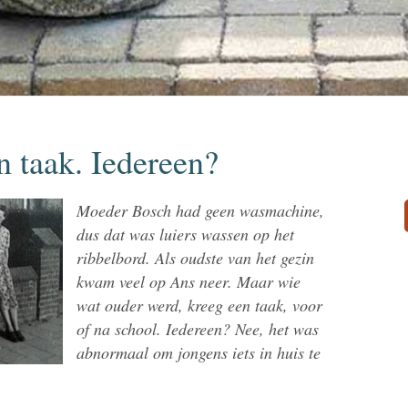
n taak. Iedereen?
Moeder Bosch had geen wasmachine,
dus dat was luiers wassen op het
ribbelbord. Als oudste van het gezin
kwam veel op Ans neer. Maar wie
wat ouder werd, kreeg een taak, voor
of na school. Iedereen? Nee, het was
abnormaal om jongens iets in huis te