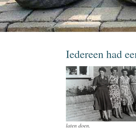
Iedereen had ee
laten doen.