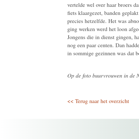
vertelde wel over haar broers d
fiets klaargezet, banden geplak
precies hetzelfde. Het was abnor
ging werken werd het loon afge
Jongens die in dienst gingen, h
nog een paar centen. Dan hadd
in sommige gezinnen was dat be
Op de foto buurvrouwen in de 
<< Terug naar het overzicht