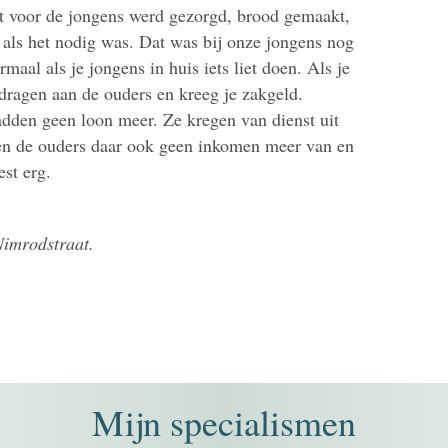
at voor de jongens werd gezorgd, brood gemaakt,
t als het nodig was. Dat was bij onze jongens nog
maal als je jongens in huis iets liet doen. Als je
dragen aan de ouders en kreeg je zakgeld.
adden geen loon meer. Ze kregen van dienst uit
en de ouders daar ook geen inkomen meer van en
st erg.
Nimrodstraat.
Mijn specialismen