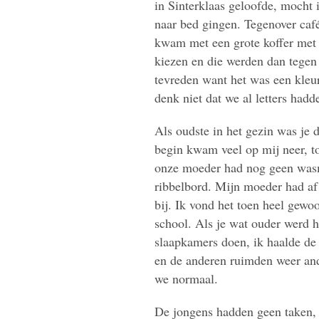
in Sinterklaas geloofde, mocht 
naar bed gingen. Tegenover café
kwam met een grote koffer met 
kiezen en die werden dan tegen
tevreden want het was een kleu
denk niet dat we al letters had
Als oudste in het gezin was je 
begin kwam veel op mij neer, t
onze moeder had nog geen wasm
ribbelbord. Mijn moeder had af 
bij. Ik vond het toen heel gewoo
school. Als je wat ouder werd h
slaapkamers doen, ik haalde de 
en de anderen ruimden weer an
we normaal.
De jongens hadden geen taken,