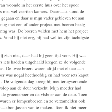
an woonde in het eerste huis over het spoor
uis met wel veertien kamers. Daarnaast stond de
n gegaan en daar is mijn vader gebleven tot aan
 nog met een of ander project met boeren bezig
ventig was. De boeren wilden met hem het project
Vond hij niet erg, hij had wel tot zijn tachtigste
 zich niet, daar had hij geen tijd voor. Hij was
rs iets hadden uitgehaald kregen ze de volgende
was. De twee broers waren altijd met elkaar aan
oer was nogal heethoofdig en had weer iets kapot
 . De volgende dag kreeg hij met terugwerkende
 volop aan de deur verkocht. Mijn moeder had
 de groenteboer en de visboer aan de deur. Toen
waren er lompenboeren en ze verzamelden ook
aakbontjassen van te maken. Toen ik niet meer